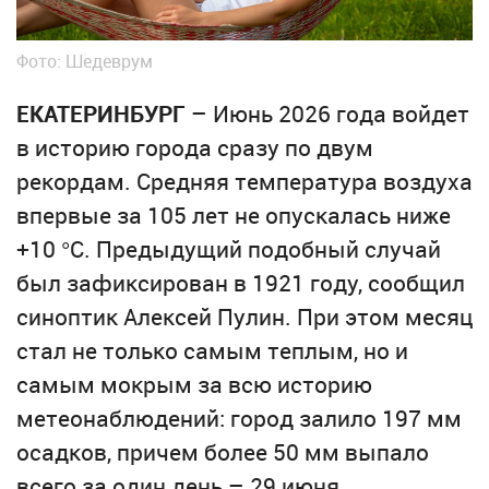
Фото: Шедеврум
ЕКАТЕРИНБУРГ
– Июнь 2026 года войдет
в историю города сразу по двум
рекордам. Средняя температура воздуха
впервые за 105 лет не опускалась ниже
+10 °С. Предыдущий подобный случай
был зафиксирован в 1921 году, сообщил
синоптик Алексей Пулин. При этом месяц
стал не только самым теплым, но и
самым мокрым за всю историю
метеонаблюдений: город залило 197 мм
осадков, причем более 50 мм выпало
всего за один день – 29 июня.