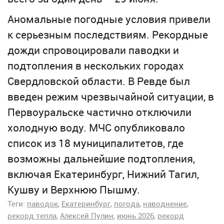
Аномальные погодные условия привели
к серьезным последствиям. Рекордные
дожди спровоцировали паводки и
подтопления в нескольких городах
Свердловской области. В Ревде был
введен режим чрезвычайной ситуации, в
Первоуральске частично отключили
холодную воду. МЧС опубликовало
список из 18 муниципалитетов, где
возможны дальнейшие подтопления,
включая Екатеринбург, Нижний Тагил,
Кушву и Верхнюю Пышму.
Теги:
паводок
Екатеринбург
погода
наводнение
рекорд тепла
Алексей Пулин
июнь 2026
рекорд